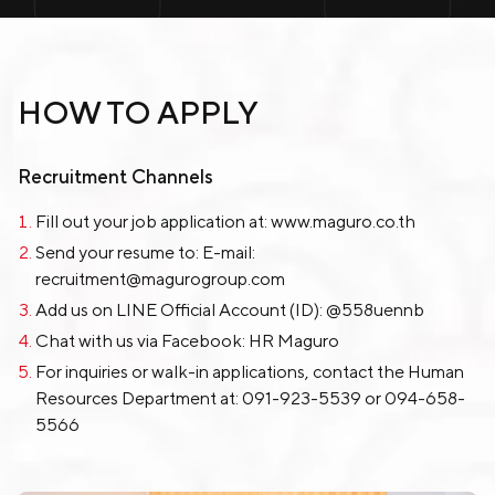
HOW TO APPLY
Recruitment Channels
Fill out your job application at:
www.maguro.co.th
Send your resume to: E-mail:
recruitment@magurogroup.com
Add us on LINE Official Account (ID):
@558uennb
Chat with us via Facebook:
HR Maguro
For inquiries or walk-in applications, contact the Human
Resources Department at:
091-923-5539
or
094-658-
5566