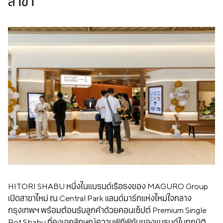
สาขา
Membership
Join Our Family
Contact Us
HITORI SHABU หนึ่งในแบรนด์เรือธงของ MAGURO Group
เปิดสาขาใหม่ ณ Central Park แลนด์มาร์กแห่งใหม่ใจกลาง
กรุงเทพฯ พร้อมต้อนรับลูกค้าด้วยคอนเซ็ปต์ Premium Single
Pot Shabu ที่คงเอกลักษณ์ความพิถีพิถันของแบรนด์ในทุกมิติ