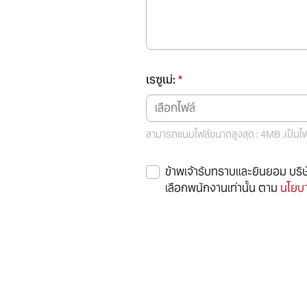
เรซูเม่:
*
เลือกไฟล์
สามารถแนบไฟล์ขนาดสูงสุด : 4MB ,เป็นไฟล์
ข้าพเจ้ารับทราบและยินยอม บริ
เลือกพนักงานเท่านั้น ตาม
นโยบา