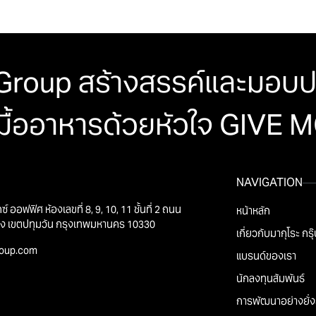
roup สร้างสรรค์และมอบป
มื้ออาหารด้วยหัวใจ GIVE
NAVIGATION
ออฟฟิศ ห้องเลขที่ 8, 9, 10, 11 ชั้นที่ 2 ถนน
หน้าหลัก
ง เขตปทุมวัน กรุงเทพมหานคร 10330
เกี่ยวกับมากุโระ กรุ
oup.com
แบรนด์ของเรา
นักลงทุนสัมพันธ์
การพัฒนาอย่างยั่ง