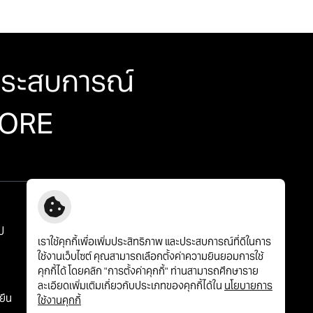
ระสบการณ์
 MORE
การกำกับดูแลกิจการที่ดี
๊ป
ข่าวสารและกิจกรรม
เราใช้คุกกี้เพื่อเพิ่มประสิทธิภาพ และประสบการณ์ที่ดีในการ
ลูกค้าสมาชิกสัมพันธ์
ใช้งานเว็บไซต์ คุณสามารถเลือกตั้งค่าความยินยอมการใช้
คุกกี้ได้ โดยคลิก "การตั้งค่าคุกกี้" ท่านสามารถศึกษาราย
ร่วมงานกับเรา
ละเอียดเพิ่มเติมเกี่ยวกับประเภทของคุกกี้ได้ใน
นโยบายการ
ยืน
ติดต่อเรา
ใช้งานคุกกี้