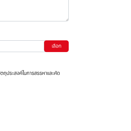
อวัตถุประสงค์ในการสรรหาและคัด