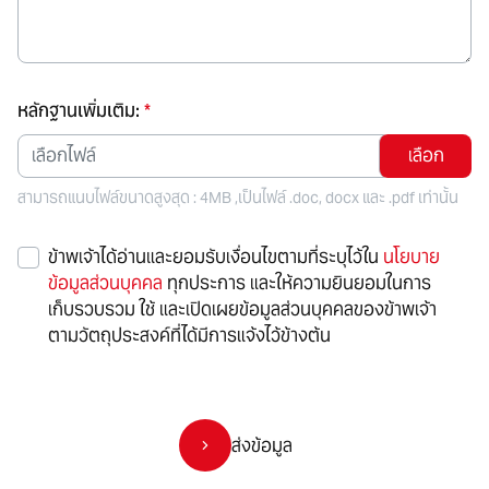
หลักฐานเพิ่มเติม:
*
เลือกไฟล์
สามารถแนบไฟล์ขนาดสูงสุด : 4MB ,เป็นไฟล์ .doc, docx และ .pdf เท่านั้น
ข้าพเจ้าได้อ่านและยอมรับเงื่อนไขตามที่ระบุไว้ใน
นโยบาย
ข้อมูลส่วนบุคคล
ทุกประการ และให้ความยินยอมในการ
เก็บรวบรวม ใช้ และเปิดเผยข้อมูลส่วนบุคคลของข้าพเจ้า
ตามวัตถุประสงค์ที่ได้มีการแจ้งไว้ข้างต้น
ส่งข้อมูล