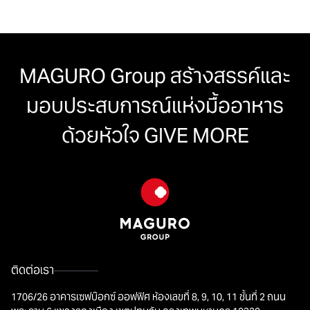
MAGURO Group สร้างสรรค์และ
มอบประสบการณ์
แห่งมื้ออาหาร
ด้วยหัวใจ GIVE MORE
ติดต่อเรา
1706/26 อาคารเซฟบ๊อกซ์ ออฟฟิศ ห้องเลขที่ 8, 9, 10, 11 ชั้นที่ 2 ถนน